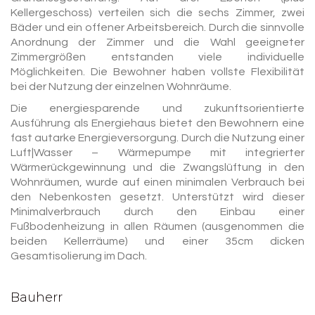
Kellergeschoss) verteilen sich die sechs Zimmer, zwei
Bäder und ein offener Arbeitsbereich. Durch die sinnvolle
Anordnung der Zimmer und die Wahl geeigneter
Zimmergrößen entstanden viele individuelle
Möglichkeiten. Die Bewohner haben vollste Flexibilität
bei der Nutzung der einzelnen Wohnräume.
Die energiesparende und zukunftsorientierte
Ausführung als Energiehaus bietet den Bewohnern eine
fast autarke Energieversorgung. Durch die Nutzung einer
Luft|Wasser – Wärmepumpe mit integrierter
Wärmerückgewinnung und die Zwangslüftung in den
Wohnräumen, wurde auf einen minimalen Verbrauch bei
den Nebenkosten gesetzt. Unterstützt wird dieser
Minimalverbrauch durch den Einbau einer
Fußbodenheizung in allen Räumen (ausgenommen die
beiden Kellerräume) und einer 35cm dicken
Gesamtisolierung im Dach.
Bauherr