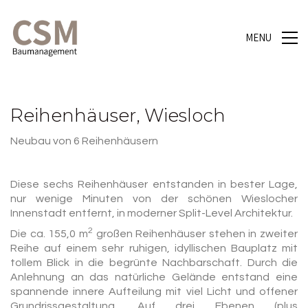
MENU
Reihenhäuser, Wiesloch
Neubau von 6 Reihenhäusern
Diese sechs Reihenhäuser entstanden in bester Lage,
nur wenige Minuten von der schönen Wieslocher
Innenstadt entfernt, in moderner Split-Level Architektur.
2
Die ca. 155,0 m
großen Reihenhäuser stehen in zweiter
Reihe auf einem sehr ruhigen, idyllischen Bauplatz mit
tollem Blick in die begrünte Nachbarschaft. Durch die
Anlehnung an das natürliche Gelände entstand eine
spannende innere Aufteilung mit viel Licht und offener
Grundrissgestaltung. Auf drei Ebenen (plus